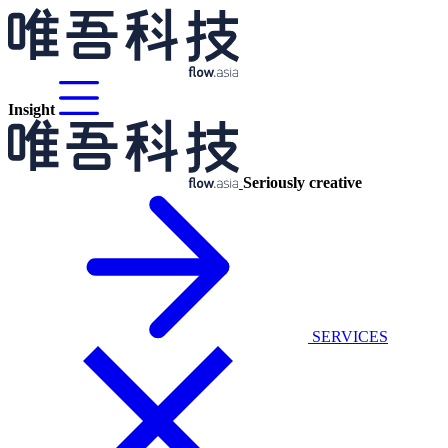
Insight
Seriously creative
SERVICES