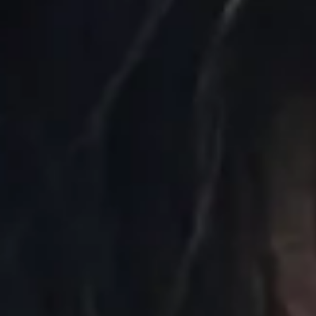
创意无界，臻于
始于 2007 年