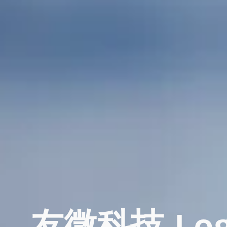
友微科技
L