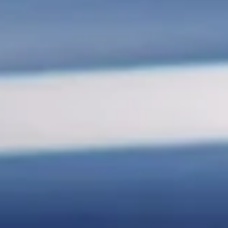
创意无界，臻于
始于 2007 年