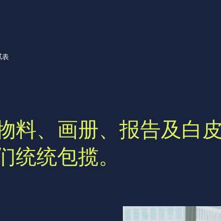
腻表
物料、画册、报告及白
们统统包揽。