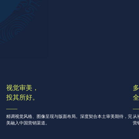
至美
视觉审美，
投其所好。
精调视觉风格、图像呈现与版面布局。深度契合本土审美期待，完
从
美融入中国营销渠道。
营