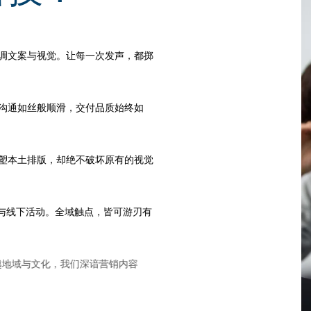
调文案与视觉。让每一次发声，都掷
沟通如丝般顺滑，交付品质始终如
塑本土排版，却绝不破坏原有的视觉
与线下活动。全域触点，皆可游刃有
跨越地域与文化，我们深谙营销内容