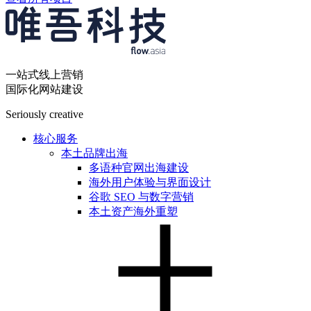
一站式线上营销
国际化网站建设
Seriously creative
核心服务
本土品牌出海
多语种官网出海建设
海外用户体验与界面设计
谷歌 SEO 与数字营销
本土资产海外重塑