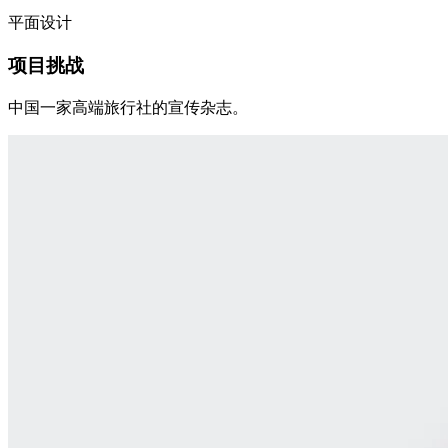
平面设计
项目挑战
中国一家高端旅行社的宣传杂志。