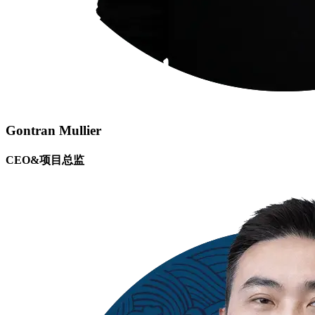
Gontran Mullier
CEO&项目总监