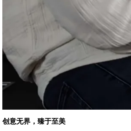
创意无界，臻于至美