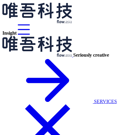
Insight
Seriously creative
SERVICES