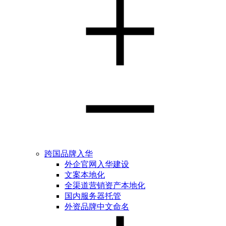
跨国品牌入华
外企官网入华建设
文案本地化
全渠道营销资产本地化
国内服务器托管
外资品牌中文命名