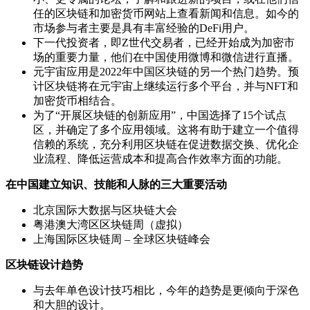
任的区块链和加密货币网站上查看新闻和信息。如今的
市场参与者主要是具有丰富经验的DeFi用户。
下一代投资者，即Z世代交易者，已经开始成为加密市
场的重要力量，他们在中国使用微博和微信进行直播。
元宇宙应用是2022年中国区块链的另一个热门趋势。预
计区块链将在元宇宙上继续运行多个平台，并与NFT和
加密货币相结合。
为了“开展区块链的创新应用”，中国选择了15个试点
区，并确定了多个应用领域。这将有助于建立一个值得
信赖的系统，充分利用区块链在促进数据交换、优化企
业流程、降低运营成本和提高合作效率方面的功能。
在中国建立知识、技能和人脉的三大重要活动
北京国际大数据与区块链大会
粤港澳大湾区区块链周（虚拟）
上海国际区块链周 – 全球区块链峰会
区块链设计趋势
与去年单色设计技巧相比，今年的趋势是更倾向于深色
和大胆的设计。