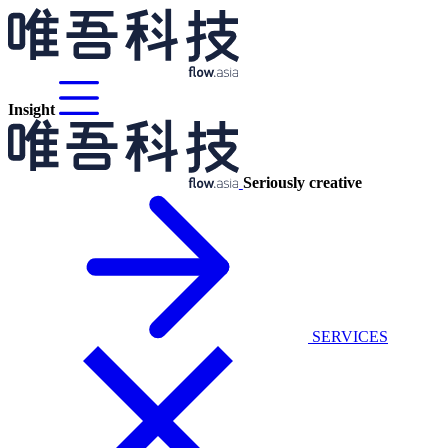
Insight
Seriously creative
SERVICES