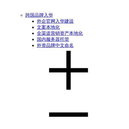
跨国品牌入华
外企官网入华建设
文案本地化
全渠道营销资产本地化
国内服务器托管
外资品牌中文命名