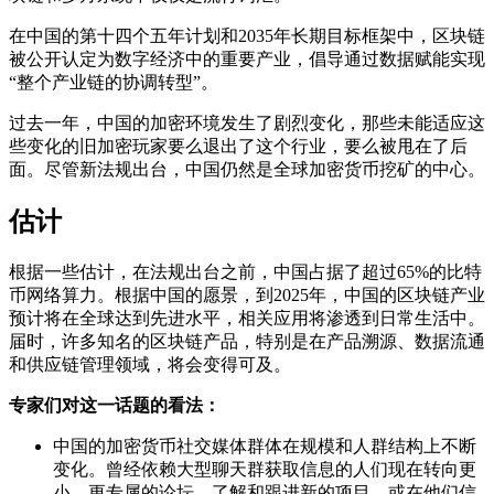
在中国的第十四个五年计划和2035年长期目标框架中，区块链
被公开认定为数字经济中的重要产业，倡导通过数据赋能实现
“整个产业链的协调转型”。
过去一年，中国的加密环境发生了剧烈变化，那些未能适应这
些变化的旧加密玩家要么退出了这个行业，要么被甩在了后
面。尽管新法规出台，中国仍然是全球加密货币挖矿的中心。
估计
根据一些估计，在法规出台之前，中国占据了超过65%的比特
币网络算力。根据中国的愿景，到2025年，中国的区块链产业
预计将在全球达到先进水平，相关应用将渗透到日常生活中。
届时，许多知名的区块链产品，特别是在产品溯源、数据流通
和供应链管理领域，将会变得可及。
专家们对这一话题的看法：
中国的加密货币社交媒体群体在规模和人群结构上不断
变化。曾经依赖大型聊天群获取信息的人们现在转向更
小、更专属的论坛，了解和跟进新的项目，或在他们信