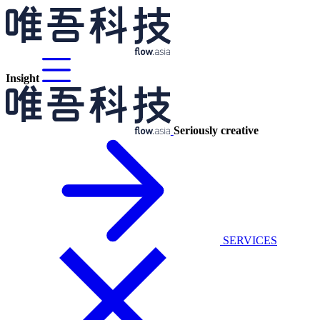
Insight
Seriously creative
SERVICES