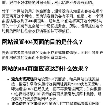
重、好与不好体验的时间长短，对记忆差不多没有影响。
对于一个网站的用户体验而言，通常没有人知道访客会在哪个
页面离开这个网站，因为访客目的各有不同。但是，有一个现
象当访客收到了404页面时，通常是TA们选择离开这个网站与
否的一个关键节点会是一个记忆提升点。所以，懂得抓住这个
时机的网站往往会收获访客的认可和信任。
网站设置404页面的目的是什么？
告诉浏览者其所请求的页面不存在或链接错误，同时引导用户
使用网站其他页面而不是关闭窗口离开。
网站的404页面应该达到什么效果？
避免出现死链
网站设置404页面后，如果网站出现死链
接，搜索引擎蜘蛛爬行这类网址得到“404”状态回应时，
即知道该URL已经失效，便不再索引该网页，并向数据
中心反馈将该URL表示的网页从索引数据库中删除。避
免因为死链接影响网站收录。
避免信任度下降
搜索引擎通过HTTP状态码来识别网页