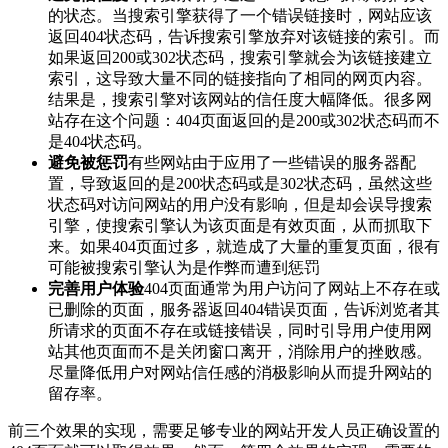
的状态。当搜索引擎获得了一个错误链接时，网站应该
返回404状态码，告诉搜索引擎放弃对该链接的索引。而
如果返回200或302状态码，搜索引擎就会为该链接建立
索引，这导致大量不同的链接指向了相同的网页内容。
结果是，搜索引擎对该网站的信任度大幅降低。很多网
站存在这个问题：404页面返回的是200或302状态码而不
是404状态码。
避免被惩罚
有些网站由于应用了一些错误的服务器配
置，导致返回的是200状态码或是302状态码，虽然这些
状态码对访问网站的用户没有影响，但是却会误导搜索
引擎，使搜索引擎认为该页面是有效页面，从而抓取下
来。如果404页面过多，就造成了大量的重复页面，很有
可能被搜索引擎认为是作弊而遭到惩罚
完善用户体验
404页面通常为用户访问了网站上不存在或
已删除的页面，服务器返回404错误页面，告诉浏览者其
所请求的页面不存在或链接错误，同时引导用户使用网
站其他页面而不是关闭窗口离开，消除用户的挫败感。
尽量降低用户对网站信任感的消极影响从而提升网站的
留存率。
前三个效果的实现，需要足够专业的网站开发人员正确设置的