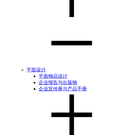
平面设计
平面物品设计
企业报告与出版物
企业宣传册与产品手册