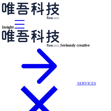
Insight
Seriously creative
SERVICES