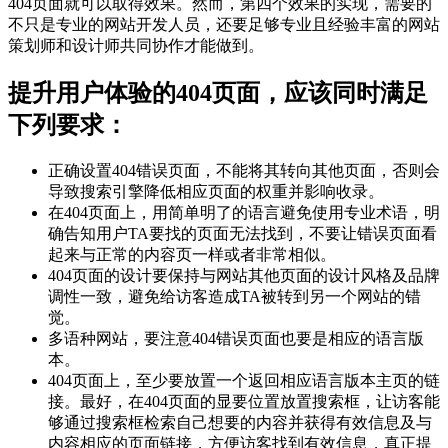
404页面就可以取得效果。然而，第四个效果的实现，需要的
不只是专业的网站开发人员，还要足够专业且经验丰富的网站
策划师和设计师共同协作才能做到。
提升用户体验的404页面，应该同时满足
下列要求：
正确设置404错误页面，不能将其转向其他页面，否则会
导致搜索引擎降低相应页面的权重并影响收录。
在404页面上，用简单明了的语言避免使用专业术语，明
确告知用户TA要找的页面无法找到，不要让错误页面看
起来与正常的内容页一样或者非常相似。
404页面的设计要保持与网站其他页面的设计风格及品牌
调性一致，避免给访客造成TA被转到另一个网站的错
觉。
多语种网站，要注意404错误页面也要是相应的语言版
本。
404页面上，至少要放置一个返回相应语言版本主页的链
接。最好，在404页面的显要位置放置搜索框，让访客能
够通过搜索框检索自己想要的内容并获得有效信息及与
内容相应的页面链接，方便访客找到有效信息，真正提