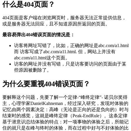
什么是404页面？
404页面是客户端在浏览网页时，服务器无法正常提供信息，
或是服务器无法回应，且不知道原因所返回的页面。
最容易弹出404错误页面的情况是：
访客将网址写错了，比如，正确的网址是abc.com/a1.html
而 访客写成了abc.com/a11.html. 但，网站上并没有
abc.com/a11.html这个页面。
访客的网址并没有写错，只是访客要访问的页面由于某
些原因被删除了。
为什么要重视404错误页面？
要解释这个问题，先要了解一个定律-“峰终定律”- 诺贝尔奖得
主，心理学家DanielKahneman，经过深入研究，发现对体验的
记忆由两个因素决定：高峰（无论是正向的还是负向的）时与
结束时的感觉，这就是峰终定律（Peak-EndRule）。这条定律
基于潜意识总结体验的特点：对一项事物的体验之后，所能记
住的就只是在峰与终时的体验，而在过程中好与不好体验的比