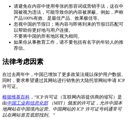
请避免在内容中使用夸张的形容词或营销手法，这在中
国被视为违法，可能导致你的内容被屏蔽。例如，声称
产品100%有效、是最佳产品、效果极佳等。
忽视中国的节假日；将内容与即将到来的节假日匹配可
以帮助你更好地与用户连接。
不要将中国的所有地区视为相同。
如果你从事教育工作，请不要包括有名字的年轻人的推
荐信。
法律考虑因素
在过去两年中，中国已增加了更多政策法规以保护用户数据。
同时，要求希望通过其网站进行销售的大陆托管网站申请 ICP
许可证。
根据维基百科
，“ICP 许可证（互联网内容提供商的缩写）是
由
中国工业和信息化部
（MIIT）颁发的许可证，允许中国本
地网站在中国境内运营。中国网站的 ICP 许可证号码通常可
以在网站首页底部找到。”