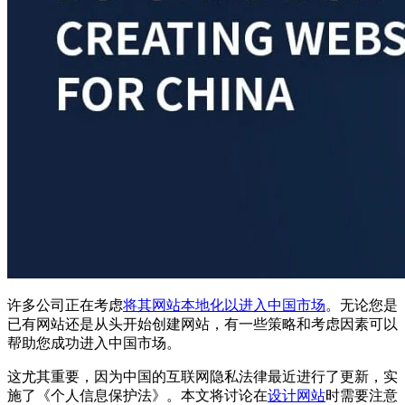
许多公司正在考虑
将其网站本地化以进入中国市场
。无论您是
已有网站还是从头开始创建网站，有一些策略和考虑因素可以
帮助您成功进入中国市场。
这尤其重要，因为中国的互联网隐私法律最近进行了更新，实
施了《个人信息保护法》。本文将讨论在
设计网站
时需要注意