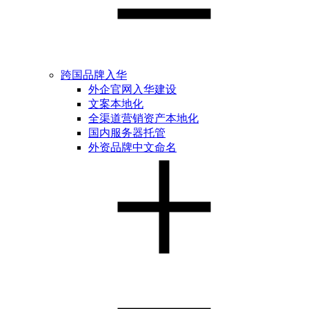
跨国品牌入华
外企官网入华建设
文案本地化
全渠道营销资产本地化
国内服务器托管
外资品牌中文命名