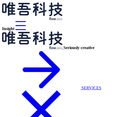
Insight
Seriously creative
SERVICES