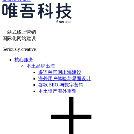
一站式线上营销
国际化网站建设
Seriously creative
核心服务
本土品牌出海
多语种官网出海建设
海外用户体验与界面设计
谷歌 SEO 与数字营销
本土资产海外重塑