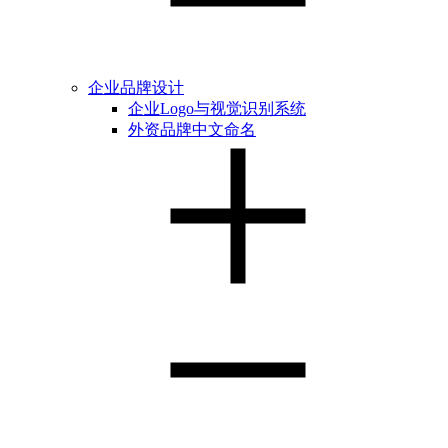
企业品牌设计
企业Logo与视觉识别系统
外资品牌中文命名