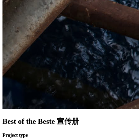
Best of the Beste 宣传册
Project type