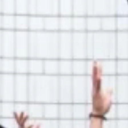
创意无界，臻于
始于 2007 年