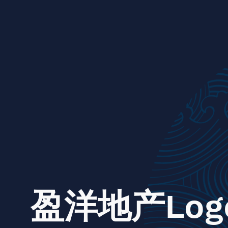
盈洋地产Log