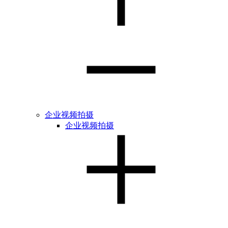
企业视频拍摄
企业视频拍摄